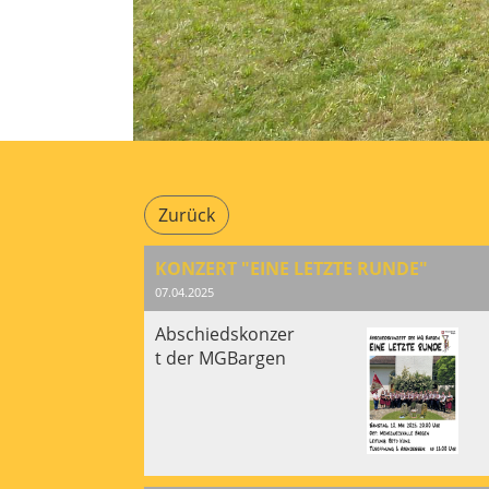
Zurück
KONZERT "EINE LETZTE RUNDE"
07.04.2025
Abschiedskonzer
t der MGBargen