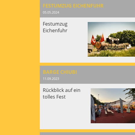
FESTUMZUG EICHENFUHR
05.05.2024
Festumzug
Eichenfuhr
BARGE CHIUBI
11.09.2023
Rückblick auf ein
tolles Fest