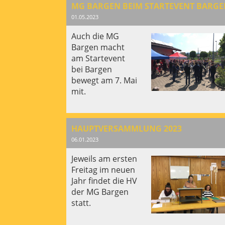
01.05.2023
Auch die MG
Bargen macht
am Startevent
bei Bargen
bewegt am 7. Mai
mit.
HAUPTVERSAMMLUNG 2023
06.01.2023
Jeweils am ersten
Freitag im neuen
Jahr findet die HV
der MG Bargen
statt.