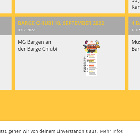
Kan
BARGE CHIUBI 10. SEPTEMBER 2022
4 
09.08.2022
16.07
MG Bargen an
Mus
der Barge Chiubi
Bar
utzt, gehen wir von deinem Einverständnis aus.
Mehr Infos