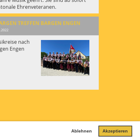
tonale Ehrenveteranen.
BARGEN TREFFEN BARGEN ENGEN
.2022
ikreise nach
gen Engen
Ablehnen
Akzeptieren