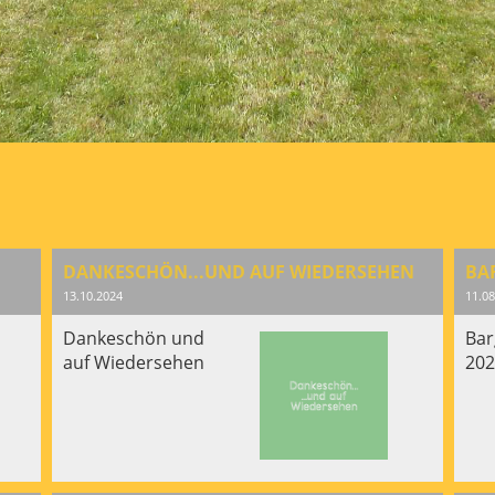
DANKESCHÖN...UND AUF WIEDERSEHEN
BA
13.10.2024
11.08
Dankeschön und
Bar
auf Wiedersehen
202