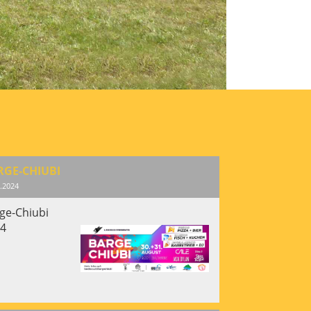
RGE-CHIUBI
.2024
ge-Chiubi
4