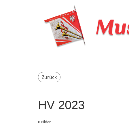
Zurück
HV 2023
6 Bilder