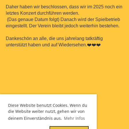
Daher haben wir beschlossen, dass wir im 2025 noch ein
letztes Konzert durchführen werden.
(Das genaue Datum folgt) Danach wird der Spielbetrieb
eingestellt. Der Verein bleibt jedoch weiterhin bestehen.
Dankeschön an alle, die uns jahrelang tatkräftig
unterstützt haben und auf Wiedersehen.❤️❤️❤️
Diese Website benutzt Cookies. Wenn du
die Website weiter nutzt, gehen wir von
deinem Einverständnis aus.
Mehr Infos